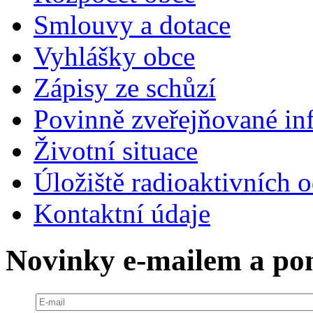
Smlouvy a dotace
Vyhlášky obce
Zápisy ze schůzí
Povinně zveřejňované in
Životní situace
Úložiště radioaktivních 
Kontaktní údaje
Novinky e-mailem a p