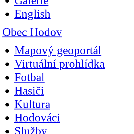
Galerie
English
Obec Hodov
Mapový geoportál
Virtuální prohlídka
Fotbal
Hasiči
Kultura
Hodováci
Služby