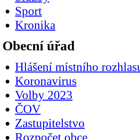
Sport
Kronika
Obecní úřad
Hlášení místního rozhlas
Koronavirus
Volby 2023
ČOV
Zastupitelstvo
Rozpočet obce