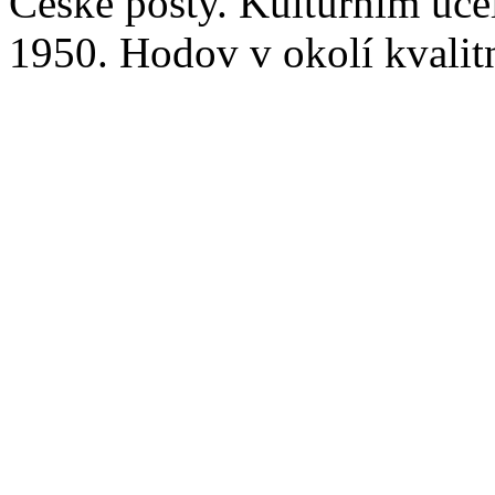
České pošty. Kulturním úče
1950. Hodov v okolí kvalitn