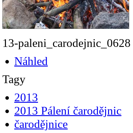
13-paleni_carodej­nic_0628
Náhled
Tagy
2013
2013 Pálení čarodějnic
čarodějnice