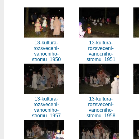
13-kultura-
13-kultura-
rozsveceni-
rozsveceni-
vanocniho-
vanocniho-
stromu_1950
stromu_1951
13-kultura-
13-kultura-
rozsveceni-
rozsveceni-
vanocniho-
vanocniho-
stromu_1957
stromu_1958