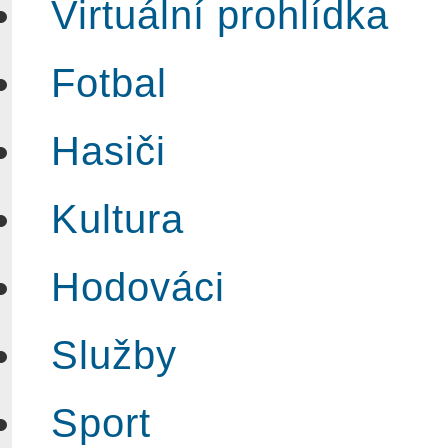
Virtuální prohlídka
Fotbal
Hasiči
Kultura
Hodováci
Služby
Sport