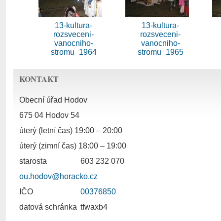
13-kultura-
13-kultura-
rozsveceni-
rozsveceni-
vanocniho-
vanocniho-
stromu_1964
stromu_1965
KONTAKT
Obecní úřad Hodov
675 04 Hodov 54
úterý (letní čas) 19:00 – 20:00
úterý (zimní čas) 18:00 – 19:00
starosta
603 232 070
ou.hodov@horacko.cz
IČO
00376850
datová schránka
tfwaxb4