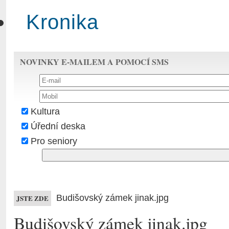
Kronika
NOVINKY E-MAILEM A POMOCÍ SMS
Kultura
Úřední deska
Pro seniory
Budišovský zámek jinak.jpg
JSTE ZDE
Budišovský zámek jinak.jpg