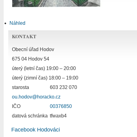
Náhled
KONTAKT
Obecní úřad Hodov
675 04 Hodov 54
úterý (letní čas) 19:00 – 20:00
úterý (zimní čas) 18:00 – 19:00
starosta
603 232 070
ou.hodov@horacko.cz
IČO
00376850
datová schránka
tfwaxb4
Facebook Hodováci