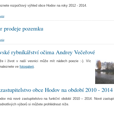
eznete rozpočtový výhled obce Hodov na roky 2012 - 2014.
 dál
r prodeje pozemku
 dál
ské rybníkářství očima Andrey Večeřové
že i život v naší vesnici může mít nádech poezie :-). Víc
 naleznete ve
fotogalerii
.
zastupitelstvo obce Hodov na období 2010 - 2014
dov má nové zastupitelstvo na funkční období 2010 – 2014. Nové zastupit
jednotlivých výborů si můžete prohlédnout níže.