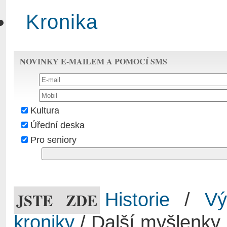
Kronika
NOVINKY E-MAILEM A POMOCÍ SMS
Kultura
Úřední deska
Pro seniory
JSTE ZDE
Historie
/
Vý
kroniky
/ Další myšlenky