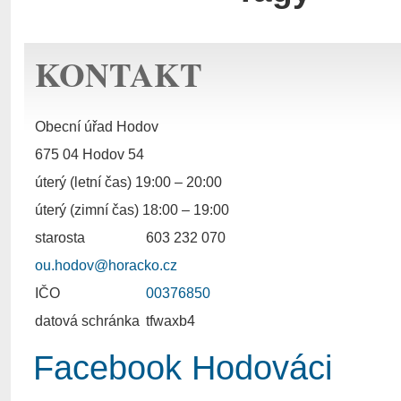
KONTAKT
Obecní úřad Hodov
675 04 Hodov 54
úterý (letní čas) 19:00 – 20:00
úterý (zimní čas) 18:00 – 19:00
starosta
603 232 070
ou.hodov@horacko.cz
IČO
00376850
datová schránka
tfwaxb4
Facebook Hodováci