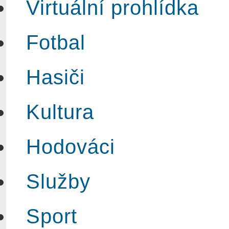
Virtuální prohlídka
Fotbal
Hasiči
Kultura
Hodováci
Služby
Sport