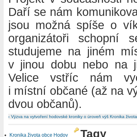
Daří se nám komunikovat
jsou možná spíše o vík
organizátoři schopní
studujeme na jiném mís
v jinou dobu nebo na j
Velice vstříc nám vyc
i místní občané (až na v
dvou občanů).
‹ Výzva na vytvoření hodovské kroniky
o úroveň výš
Kronika života
Tagy
Kronika života obce Hodov