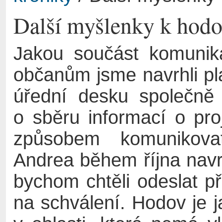
Další myšlenky k hodo
Jakou součást komunika
občanům jsme navrhli pl
úřední desku společně 
o sběru informací o pro
způsobem komunikovat
Andrea během října navr
bychom chtěli odeslat p
na schválení. Hodov je j