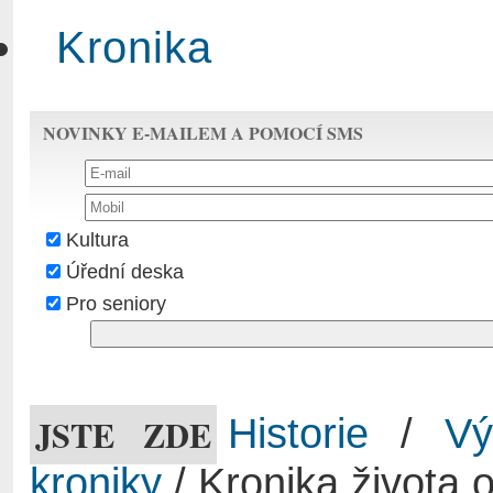
Kronika
NOVINKY E-MAILEM A POMOCÍ SMS
Kultura
Úřední deska
Pro seniory
JSTE ZDE
Historie
/
Vý
kroniky
/ Kronika života 