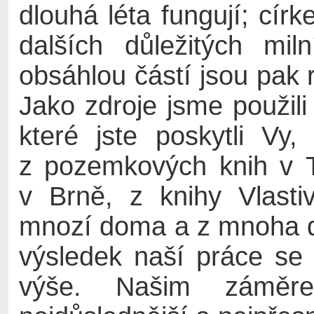
dlouhá léta fungují; cír
dalších důležitých mil
obsáhlou částí jsou pak
Jako zdroje jsme použil
které jste poskytli Vy
z pozemkových knih v T
v Brně, z knihy Vlast
mnozí doma a z mnoha d
výsledek naší práce se
výše. Našim záměre