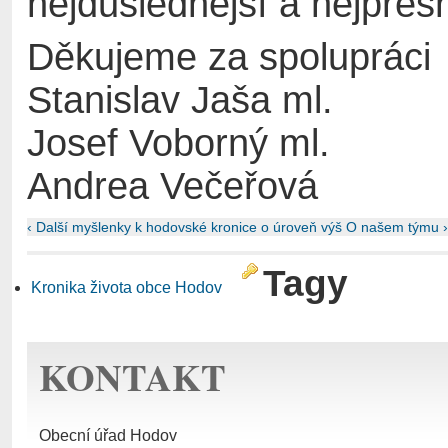
nejdůslednější a nejpřesn
Děkujeme za spolupráci
Stanislav Jaša ml.
Josef Voborný ml.
Andrea Večeřová
‹ Další myšlenky k hodovské kronice
o úroveň výš
O našem týmu ›
Tagy
Kronika života obce Hodov
KONTAKT
Obecní úřad Hodov