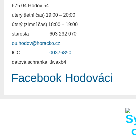
675 04 Hodov 54
úterý (letní čas) 19:00 – 20:00
úterý (zimní čas) 18:00 – 19:00
starosta
603 232 070
ou.hodov@horacko.cz
IČO
00376850
datová schránka
tfwaxb4
Facebook Hodováci