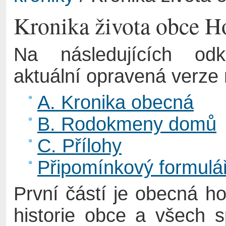
Kronika života obce Ho
Na následujících od
aktuální opravená verz
A. Kronika obecná
B. Rodokmeny domů
C. Přílohy
Připomínkový formulá
První částí je obecná ho
historie obce a všech s