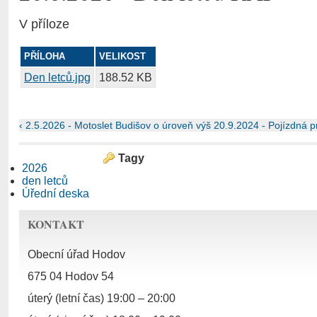
V příloze
PŘÍLOHA
VELIKOST
Den letců.jpg
188.52 KB
‹ 2.5.2026 - Motoslet Budišov
o úroveň výš
20.9.2024 - Pojízdná 
Tagy
2026
den letců
Úřední deska
KONTAKT
Obecní úřad Hodov
675 04 Hodov 54
úterý (letní čas) 19:00 – 20:00