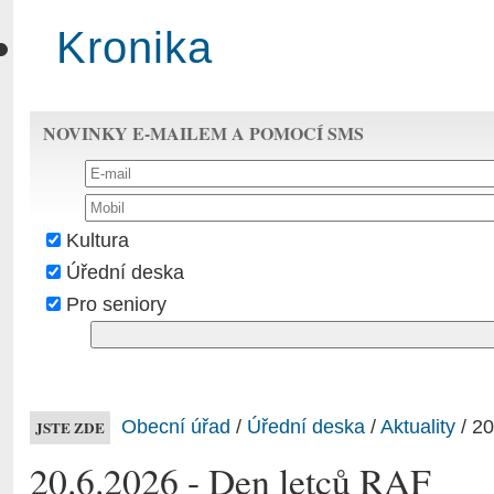
Kronika
NOVINKY E-MAILEM A POMOCÍ SMS
Kultura
Úřední deska
Pro seniory
Obecní úřad
/
Úřední deska
/
Aktuality
/ 2
JSTE ZDE
20.6.2026 - Den letců RAF