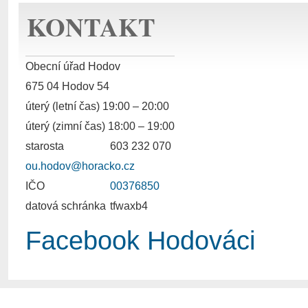
KONTAKT
Obecní úřad Hodov
675 04 Hodov 54
úterý (letní čas) 19:00 – 20:00
úterý (zimní čas) 18:00 – 19:00
starosta
603 232 070
ou.hodov@horacko.cz
IČO
00376850
datová schránka
tfwaxb4
Facebook Hodováci