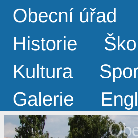
Obecní úřad
Historie
Ško
Kultura
Spor
Galerie
Engl
Obe