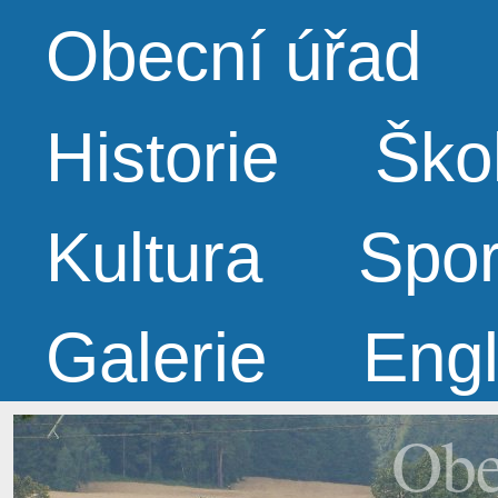
Obecní úřad
Historie
Ško
Kultura
Spor
Galerie
Engl
Obe