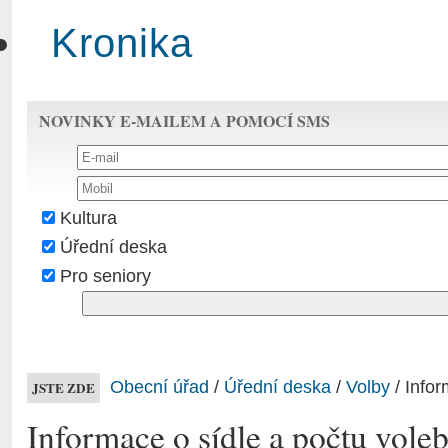
Kronika
NOVINKY E-MAILEM A POMOCÍ SMS
Kultura
Úřední deska
Pro seniory
Obecní úřad
/
Úřední deska
/
Volby
/ Infor
JSTE ZDE
Informace o sídle a počtu vole