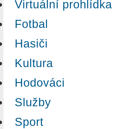
Virtuální prohlídka
Fotbal
Hasiči
Kultura
Hodováci
Služby
Sport