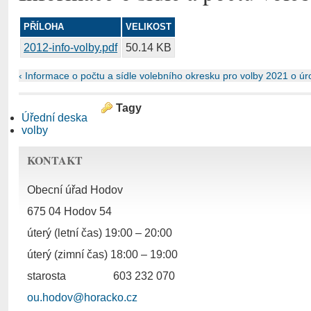
PŘÍLOHA
VELIKOST
2012-info-volby.pdf
50.14 KB
‹ Informace o počtu a sídle volebního okresku pro volby 2021
o úr
Tagy
Úřední deska
volby
KONTAKT
Obecní úřad Hodov
675 04 Hodov 54
úterý (letní čas) 19:00 – 20:00
úterý (zimní čas) 18:00 – 19:00
starosta
603 232 070
ou.hodov@horacko.cz