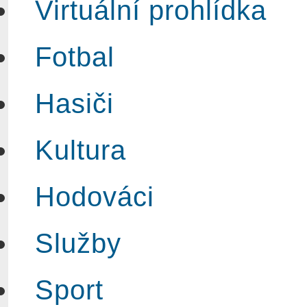
Virtuální prohlídka
Fotbal
Hasiči
Kultura
Hodováci
Služby
Sport