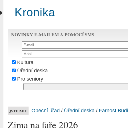
Kronika
NOVINKY E-MAILEM A POMOCÍ SMS
Kultura
Úřední deska
Pro seniory
Obecní úřad
/
Úřední deska
/
Farnost Bud
JSTE ZDE
Zima na faře 2026