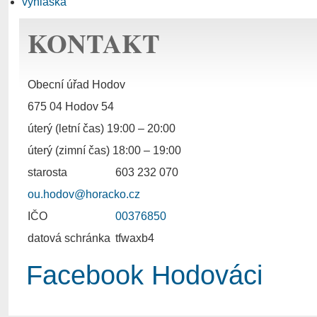
vyhláška
KONTAKT
Obecní úřad Hodov
675 04 Hodov 54
úterý (letní čas) 19:00 – 20:00
úterý (zimní čas) 18:00 – 19:00
starosta
603 232 070
ou.hodov@horacko.cz
IČO
00376850
datová schránka
tfwaxb4
Facebook Hodováci