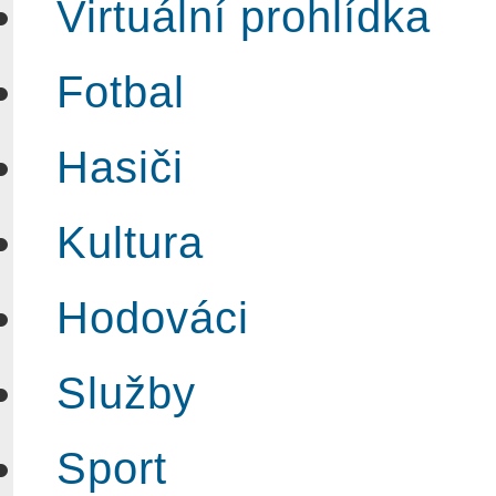
Virtuální prohlídka
Fotbal
Hasiči
Kultura
Hodováci
Služby
Sport