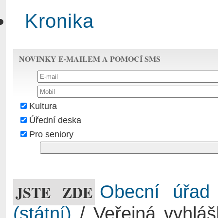
Kronika
NOVINKY E-MAILEM A POMOCÍ SMS
Kultura
Úřední deska
Pro seniory
JSTE ZDE
Obecní úřad
(státní)
/ Veřejná vyhlášk